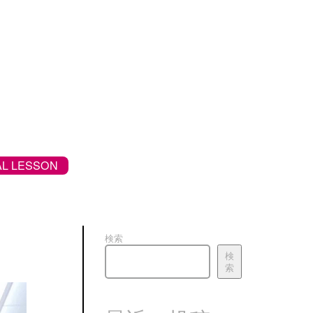
L LESSON
検索
検
索