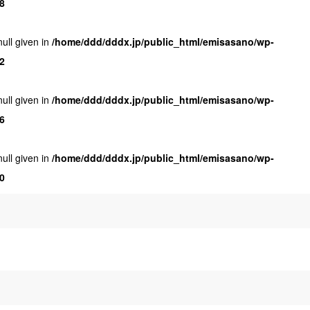
8
null given in
/home/ddd/dddx.jp/public_html/emisasano/wp-
2
null given in
/home/ddd/dddx.jp/public_html/emisasano/wp-
6
null given in
/home/ddd/dddx.jp/public_html/emisasano/wp-
0