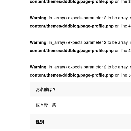
content/themes/dddblog/page-profile.php
on line
3
Warning
: in_array() expects parameter 2 to be array, 
content/themes/dddblog/page-profile.php
on line
4
Warning
: in_array() expects parameter 2 to be array, 
content/themes/dddblog/page-profile.php
on line
4
Warning
: in_array() expects parameter 2 to be array, 
content/themes/dddblog/page-profile.php
on line
5
お名前は？
佐々野 笑
性別