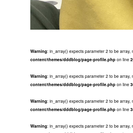
Warning
: in_array() expects parameter 2 to be array, 
content/themes/dddblog/page-profile.php
on line
2
Warning
: in_array() expects parameter 2 to be array, 
content/themes/dddblog/page-profile.php
on line
3
Warning
: in_array() expects parameter 2 to be array, 
content/themes/dddblog/page-profile.php
on line
3
Warning
: in_array() expects parameter 2 to be array, 