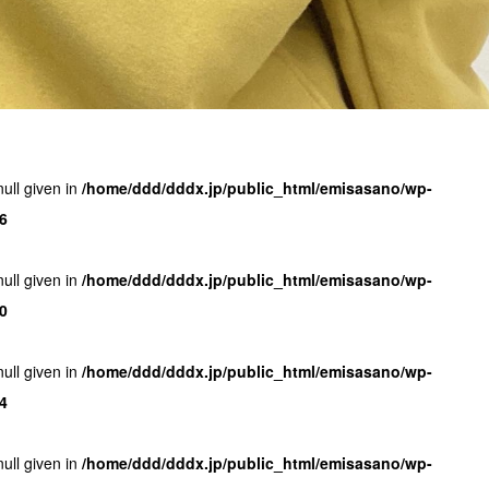
null given in
/home/ddd/dddx.jp/public_html/emisasano/wp-
6
null given in
/home/ddd/dddx.jp/public_html/emisasano/wp-
0
null given in
/home/ddd/dddx.jp/public_html/emisasano/wp-
4
null given in
/home/ddd/dddx.jp/public_html/emisasano/wp-