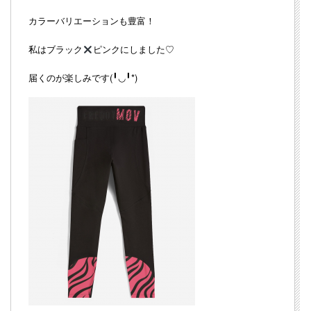
カラーバリエーションも豊富！
私はブラック
ピンクにしました♡
届くのが楽しみです(╹︎◡︎╹︎*)