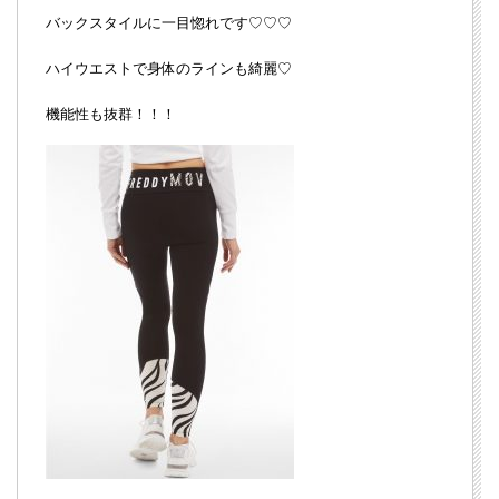
バックスタイルに一目惚れです♡♡♡
ハイウエストで身体のラインも綺麗♡
機能性も抜群！！！