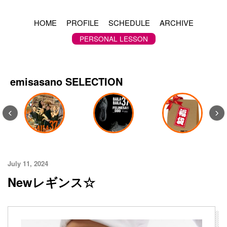
HOME
PROFILE
SCHEDULE
ARCHIVE
PERSONAL LESSON
emisasano SELECTION
‹
›
July 11, 2024
Newレギンス☆