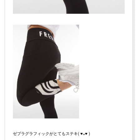
ゼブラグラフィックがとてもステキ( ♥ᴗ♥ )